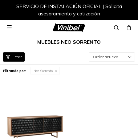
SERVICIO DE INSTALACIÓN OFICIAL | Solicitá
asesoramiento y cotización

MUEBLES NEO SORRENTO
Recomendados
Filtrando por:
Neo Sorrento