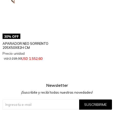
APARADOR NEO SORRENTO
205X50X82H CM
1.552,60
USD
2.218,00
USD
Newsletter
¡Suscribite y recibí todas nuestras novedades!
SUSCRIBIRME