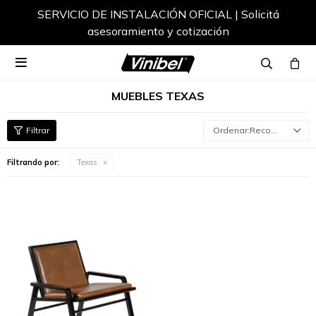
SERVICIO DE INSTALACIÓN OFICIAL | Solicitá
asesoramiento y cotización

MUEBLES TEXAS
Recomendados
Filtrando por:
Texas