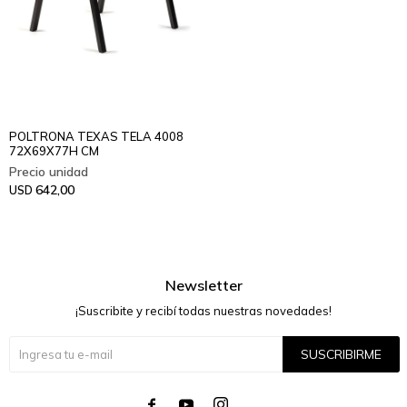
POLTRONA TEXAS TELA 4008
72X69X77H CM
642,00
USD
Newsletter
¡Suscribite y recibí todas nuestras novedades!
SUSCRIBIRME



