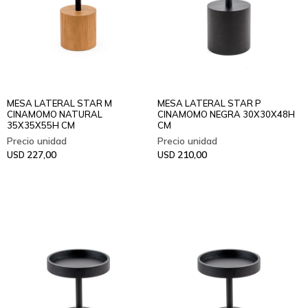
MESA LATERAL STAR M
MESA LATERAL STAR P
CINAMOMO NATURAL
CINAMOMO NEGRA 30X30X48H
35X35X55H CM
CM
227,00
210,00
USD
USD