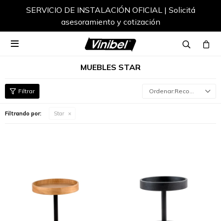
SERVICIO DE INSTALACIÓN OFICIAL | Solicitá
asesoramiento y cotización

MUEBLES STAR
Recomendados
Filtrando por:
Star