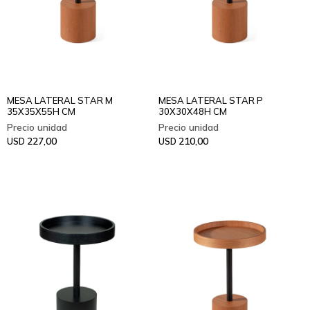
MESA LATERAL STAR M
MESA LATERAL STAR P
35X35X55H CM
30X30X48H CM
227,00
210,00
USD
USD