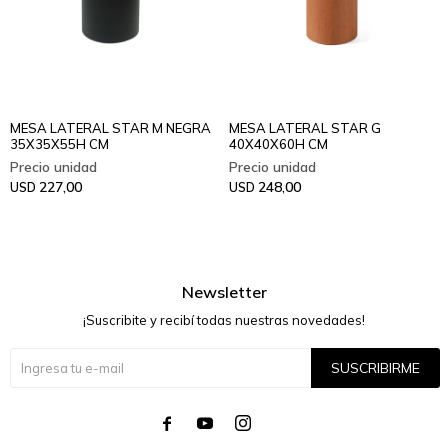
MESA LATERAL STAR M NEGRA
MESA LATERAL STAR G
35X35X55H CM
40X40X60H CM
227,00
248,00
USD
USD
Newsletter
¡Suscribite y recibí todas nuestras novedades!
SUSCRIBIRME



