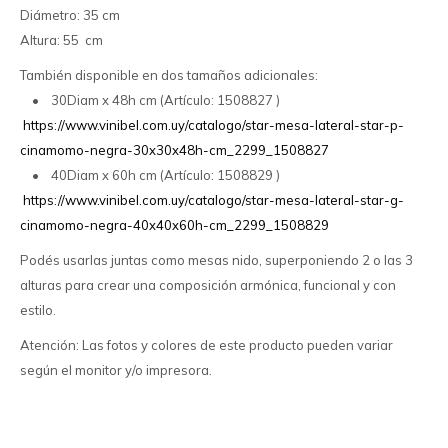
Diámetro: 35 cm
Altura: 55 cm
También disponible en dos tamaños adicionales:
• 30Diam x 48h cm (Artículo: 1508827 )
https://www.vinibel.com.uy/catalogo/star-mesa-lateral-star-p-
cinamomo-negra-30x30x48h-cm_2299_1508827
• 40Diam x 60h cm (Artículo: 1508829 )
https://www.vinibel.com.uy/catalogo/star-mesa-lateral-star-g-
cinamomo-negra-40x40x60h-cm_2299_1508829
Podés usarlas juntas como mesas nido, superponiendo 2 o las 3
alturas para crear una composición armónica, funcional y con
estilo.
Atención: Las fotos y colores de este producto pueden variar
según el monitor y/o impresora.