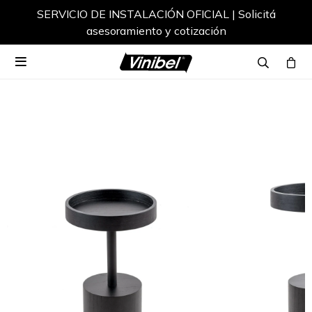
SERVICIO DE INSTALACIÓN OFICIAL | Solicitá
asesoramiento y cotización
