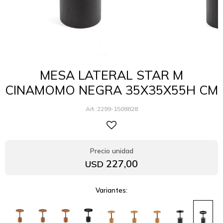
MESA LATERAL STAR M
CINAMOMO NEGRA 35X35X55H CM
2299-1508828
227,00
USD
Variantes: