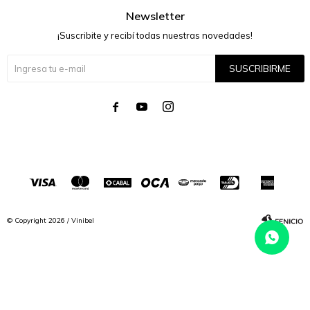
Newsletter
¡Suscribite y recibí todas nuestras novedades!
SUSCRIBIRME




© Copyright 2026 / Vinibel