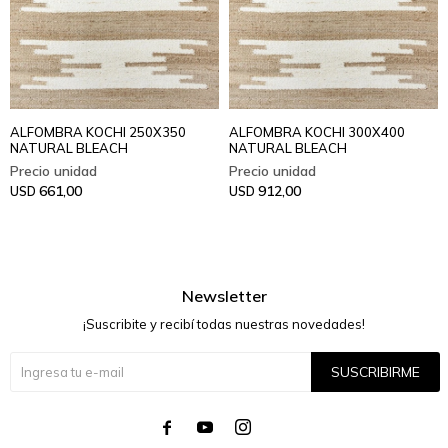
ALFOMBRA KOCHI 250X350
ALFOMBRA KOCHI 300X400
NATURAL BLEACH
NATURAL BLEACH
661,00
912,00
USD
USD
Newsletter
¡Suscribite y recibí todas nuestras novedades!
SUSCRIBIRME



