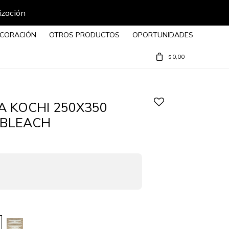
ización
CORACIÓN
OTROS PRODUCTOS
OPORTUNIDADES
0,00
$
 KOCHI 250X350
 BLEACH