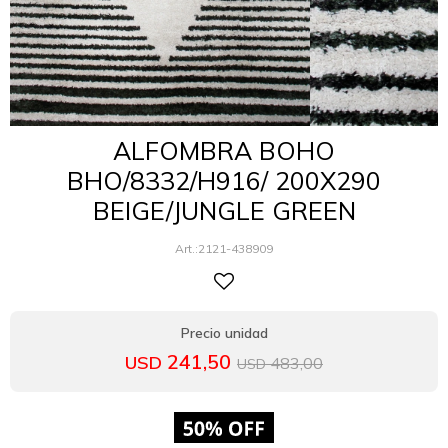
ALFOMBRA BOHO
BHO/8332/H916/ 200X290
BEIGE/JUNGLE GREEN
2121-438909
241,50
USD
483,00
USD