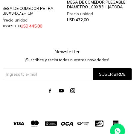
MESA DE COMEDOR PLEGABLE
DIAMETRO 100X83H JATOBA
MESA DE COMEDOR PETRA
180X84X72H CM
472,00
USD
445,00
USD
890,00
USD
Newsletter
¡Suscribite y recibí todas nuestras novedades!
SUSCRIBIRME



