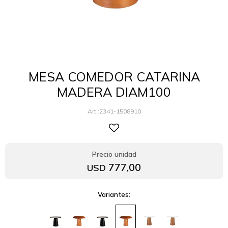
MESA COMEDOR CATARINA
MADERA DIAM100
2341-1508910
777,00
USD
Variantes: