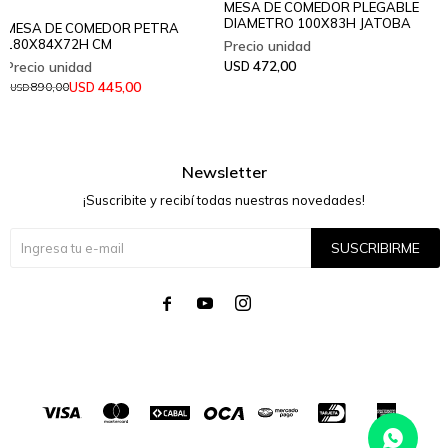
MESA DE COMEDOR PLEGABLE
DIAMETRO 100X83H JATOBA
MESA DE COMEDOR PETRA
180X84X72H CM
472,00
USD
445,00
USD
890,00
USD
Newsletter
¡Suscribite y recibí todas nuestras novedades!
SUSCRIBIRME



