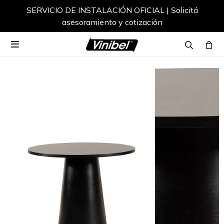
SERVICIO DE INSTALACIÓN OFICIAL | Solicitá
asesoramiento y cotización
