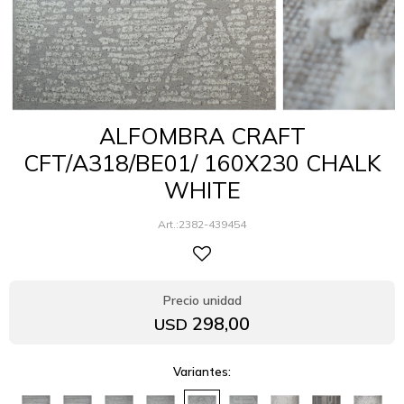
ALFOMBRA CRAFT
CFT/A318/BE01/ 160X230 CHALK
WHITE
2382-439454
298,00
USD
Variantes: