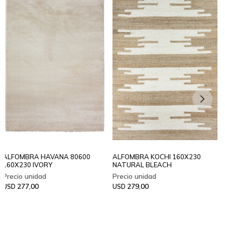
ALFOMBRA HAVANA 80600
ALFOMBRA KOCHI 160X230
160X230 IVORY
NATURAL BLEACH
277,00
279,00
USD
USD