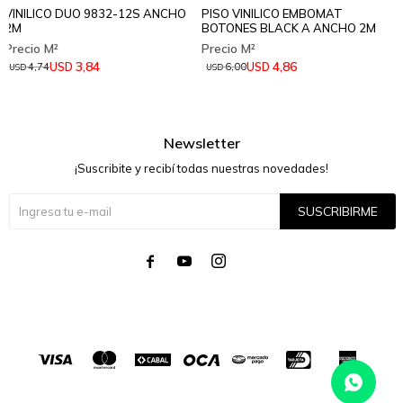
VINILICO DUO 9832-12S ANCHO
PISO VINILICO EMBOMAT
2M
BOTONES BLACK A ANCHO 2M
3,84
4,86
USD
USD
4,74
6,00
USD
USD
Newsletter
¡Suscribite y recibí todas nuestras novedades!
SUSCRIBIRME



