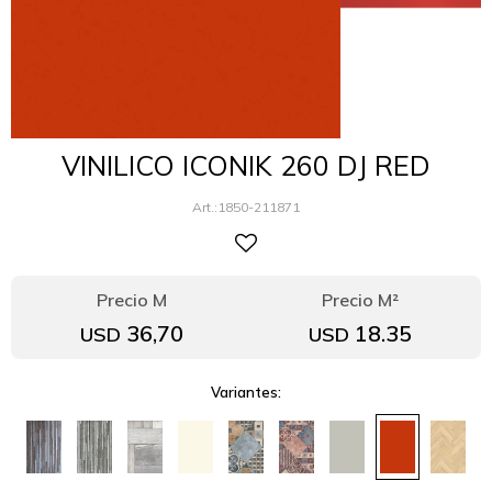
VINILICO ICONIK 260 DJ RED
1850-211871
36,70
18.35
USD
USD
Variantes: