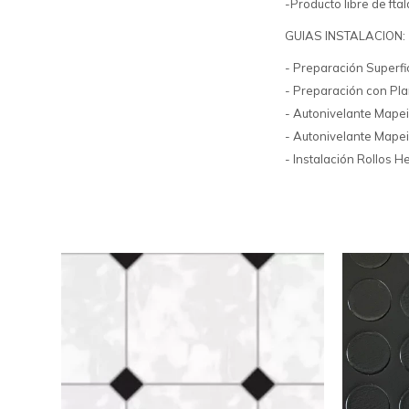
-Producto libre de ftal
GUIAS INSTALACION:
- Preparación Superfic
- Preparación con Pla
- Autonivelante Mapei
- Autonivelante Mape
- Instalación Rollos 