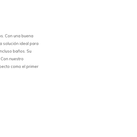
os. Con una buena
a solución ideal para
 incluso baños. Su
. Con nuestro
specto como el primer