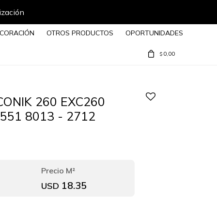
ización
CORACIÓN
OTROS PRODUCTOS
OPORTUNIDADES
0,00
$
ICONIK 260 EXC260
551 8013 - 2712
18.35
USD