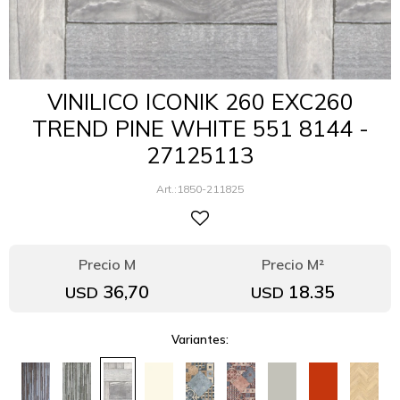
VINILICO ICONIK 260 EXC260
TREND PINE WHITE 551 8144 -
27125113
1850-211825
36,70
18.35
USD
USD
Variantes: