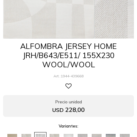
ALFOMBRA JERSEY HOME
JRH/B643/E511/ 155X230
WOOL/WOOL
1944-439668
228,00
USD
Variantes: