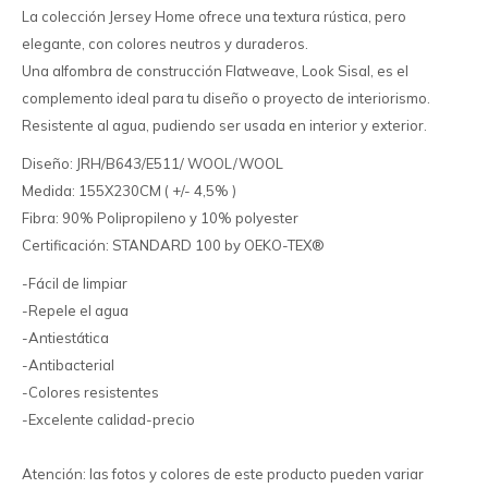
La colección Jersey Home ofrece una textura rústica, pero
elegante, con colores neutros y duraderos.
Una alfombra de construcción Flatweave, Look Sisal, es el
complemento ideal para tu diseño o proyecto de interiorismo.
Resistente al agua, pudiendo ser usada en interior y exterior.
Diseño: JRH/B643/E511/ WOOL/WOOL
Medida: 155X230CM ( +/- 4,5% )
Fibra: 90% Polipropileno y 10% polyester
Certificación: STANDARD 100 by OEKO-TEX®
-Fácil de limpiar
-Repele el agua
-Antiestática
-Antibacterial
-Colores resistentes
-Excelente calidad-precio
Atención: las fotos y colores de este producto pueden variar