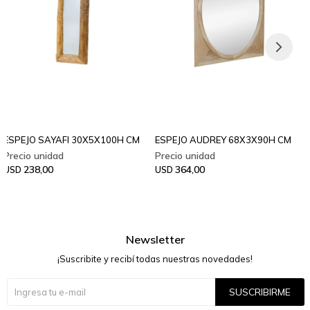
ESPEJO SAYAFI 30X5X100H CM
ESPEJO AUDREY 68X3X90H CM
238,00
364,00
USD
USD
Newsletter
¡Suscribite y recibí todas nuestras novedades!
SUSCRIBIRME