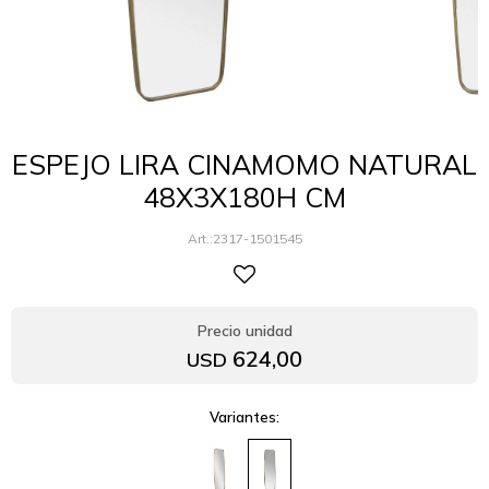
ESPEJO LIRA CINAMOMO NATURAL
48X3X180H CM
2317-1501545
624,00
USD
Variantes: