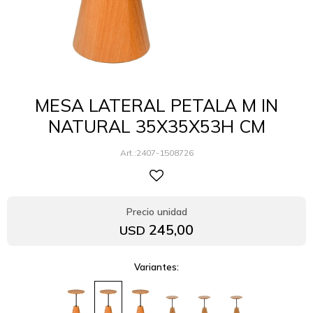
MESA LATERAL PETALA M IN
NATURAL 35X35X53H CM
2407-1508726
245,00
USD
Variantes: