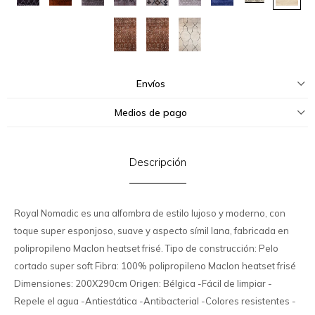
Envíos
Medios de pago
Descripción
Royal Nomadic es una alfombra de estilo lujoso y moderno, con
toque super esponjoso, suave y aspecto símil lana, fabricada en
polipropileno Maclon heatset frisé. Tipo de construcción: Pelo
cortado super soft Fibra: 100% polipropileno Maclon heatset frisé
Dimensiones: 200X290cm Origen: Bélgica -Fácil de limpiar -
Repele el agua -Antiestática -Antibacterial -Colores resistentes -