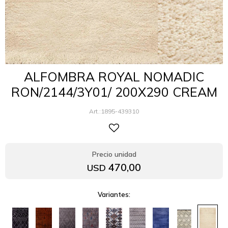
ALFOMBRA ROYAL NOMADIC
RON/2144/3Y01/ 200X290 CREAM
1895-439310
470,00
USD
Variantes: