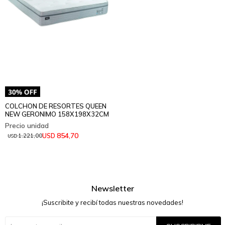
COLCHON DE RESORTES QUEEN
NEW GERONIMO 158X198X32CM
854,70
USD
1.221,00
USD
Newsletter
¡Suscribite y recibí todas nuestras novedades!