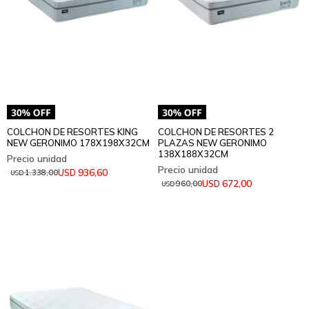
COLCHON DE RESORTES KING
COLCHON DE RESORTES 2
NEW GERONIMO 178X198X32CM
PLAZAS NEW GERONIMO
138X188X32CM
936,60
USD
1.338,00
USD
672,00
USD
960,00
USD