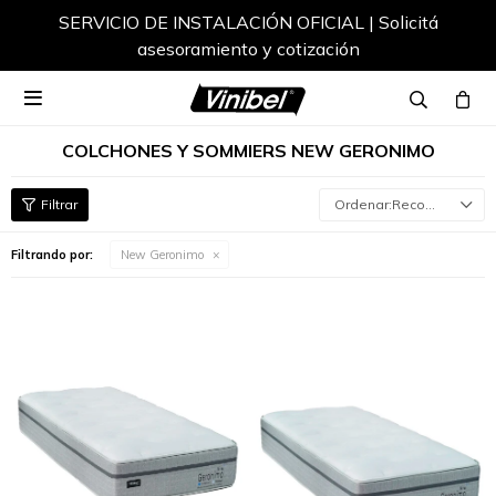
SERVICIO DE INSTALACIÓN OFICIAL | Solicitá
asesoramiento y cotización

COLCHONES Y SOMMIERS NEW GERONIMO
Recomendados
Filtrando por:
New Geronimo