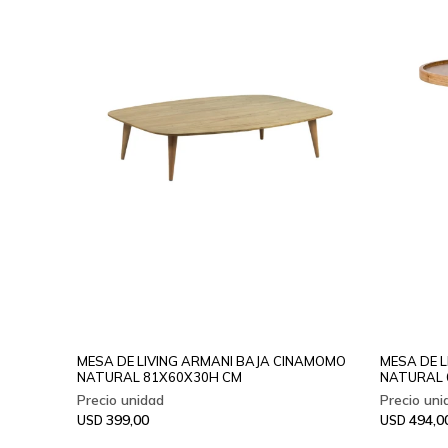
MESA DE LIVING ARMANI BAJA CINAMOMO
MESA DE 
NATURAL 81X60X30H CM
NATURAL 
399,00
494,0
USD
USD