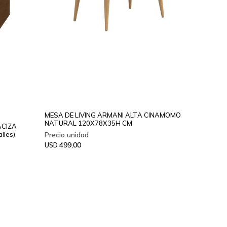
MESA DE LIVING ARMANI ALTA CINAMOMO
NATURAL 120X78X35H CM
ACIZA
lles)
499,00
USD