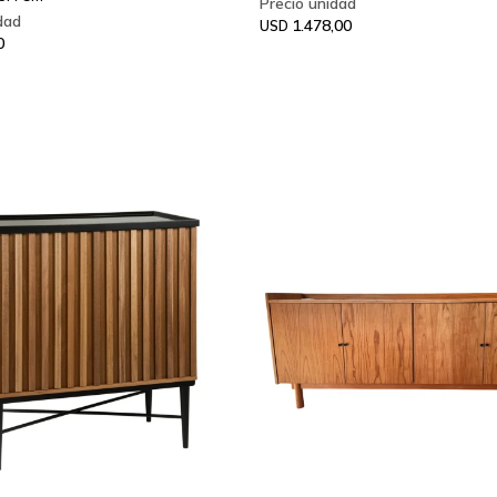
1.478,00
USD
0