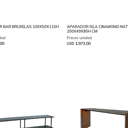
 BAR BRUXELAS 100X50X115H
APARADOR ISLA CINAMOMO NA
200X49X85H CM
,00
1.973,00
USD