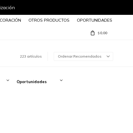
CORACIÓN
OTROS PRODUCTOS
OPORTUNIDADES
0,00
$
223 artículos
Recomendados
Oportunidades