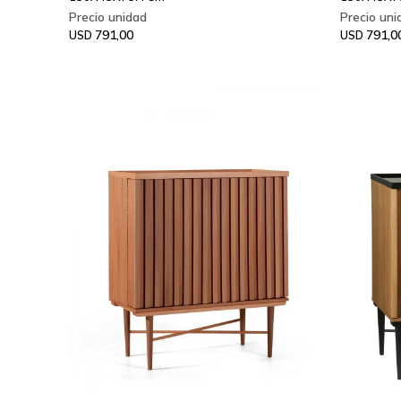
791,00
791,0
USD
USD