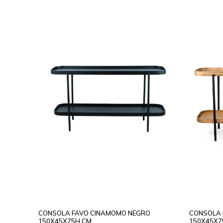
CONSOLA FAVO CINAMOMO NEGRO
CONSOLA 
150X45X75H CM
150X45X7