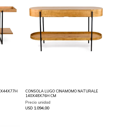
0X44X77H
CONSOLA LUGO CINAMOMO NATURALE
140X48X76H CM
1.094,00
USD