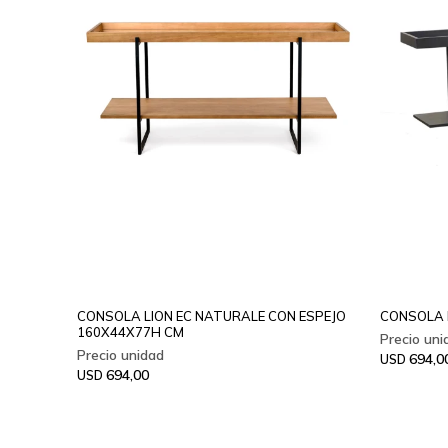
CONSOLA LION EC NATURALE CON ESPEJO
CONSOLA 
160X44X77H CM
694,0
USD
694,00
USD