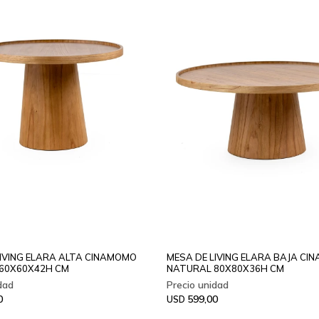
LIVING ELARA ALTA CINAMOMO
MESA DE LIVING ELARA BAJA C
60X60X42H CM
NATURAL 80X80X36H CM
0
599,00
USD