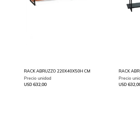
RACK ABRUZZO 220X40X50H CM
RACK ABR
632,00
632,0
USD
USD