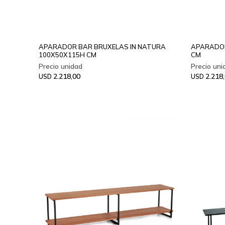
APARADOR BAR BRUXELAS IN NATURA
APARADOR
100X50X115H CM
CM
2.218,00
2.218
USD
USD