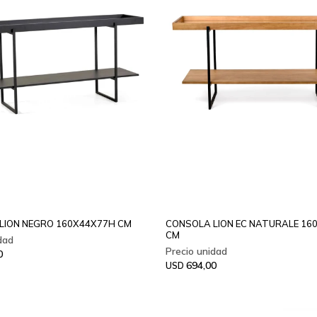
LION NEGRO 160X44X77H CM
CONSOLA LION EC NATURALE 16
CM
0
694,00
USD