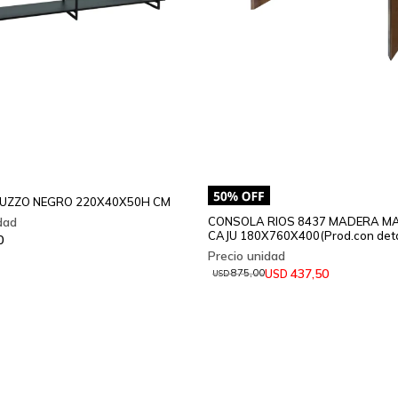
UZZO NEGRO 220X40X50H CM
CONSOLA RIOS 8437 MADERA M
CAJU 180X760X400(Prod.con deta
0
437,50
USD
875,00
USD