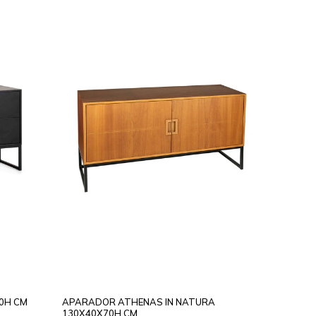
0H CM
APARADOR ATHENAS IN NATURA
130X40X70H CM