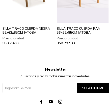
SILLA TRACO CUERDA NEGRA
SILLA TRACO CUERDA RAMI
56x62x85CM JATOBA
56x62x85CM JATOBA
292,00
292,00
USD
USD
Newsletter
¡Suscribite y recibí todas nuestras novedades!
SUSCRIBIRME



